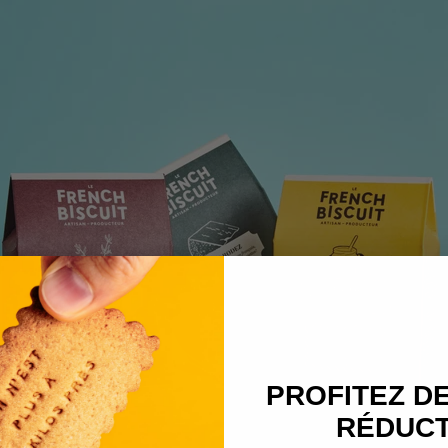
PROFITEZ DE
RÉDUCT