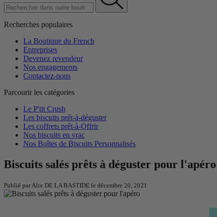
Recherches populaires
La Boutique du French
Entreprises
Devenez revendeur
Nos engagements
Contactez-nous
Parcourir les catégories
Le P'tit Crush
Les biscuits prêt-à-déguster
Les coffrets prêt-à-Offrir
Nos biscuits en vrac
Nos Boîtes de Biscuits Personnalisés
Biscuits salés prêts à déguster pour l'apéro
Publié par Alix DE LA BASTIDE le
décembre 20, 2021