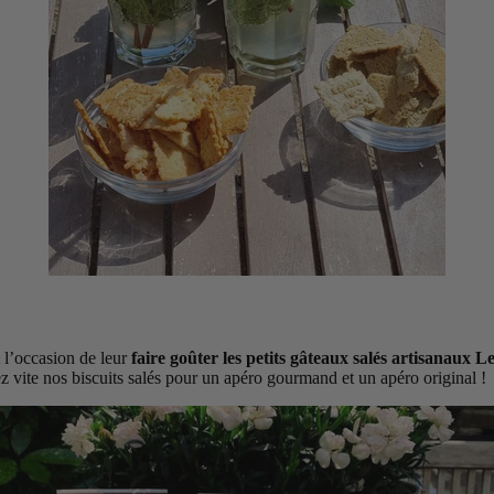
t l’occasion de leur
faire goûter les petits gâteaux salés artisanaux L
ez vite nos biscuits salés pour un apéro gourmand et un apéro original !