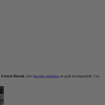
e French Biscuit
. Des
biscuits originaux
au goût incomparable. Ces