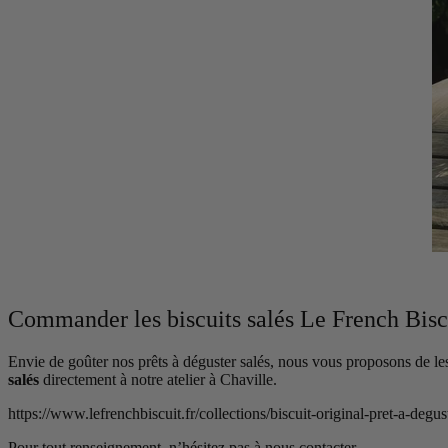
Commander les biscuits salés Le French Bisc
Envie de goûter nos prêts à déguster salés, nous vous proposons de le
salés
directement à notre atelier à Chaville.
https://www.lefrenchbiscuit.fr/collections/biscuit-original-pret-a-degus
Pour tout renseignement, n’hésitez pas à nous contacter.