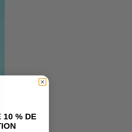
 10 % DE
ION