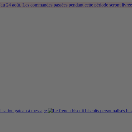
 24 août. Les commandes passées pendant cette période seront livrée