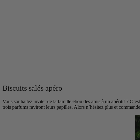
Biscuits salés apéro
Vous souhaitez inviter de la famille et/ou des amis à un apéritif ? C’es
trois parfums raviront leurs papilles. Alors n’hésitez plus et command