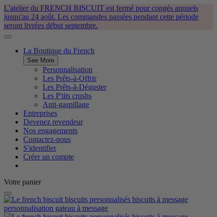
L'atelier du FRENCH BISCUIT est fermé pour congés annuels
jusqu'au 24 août. Les commandes passées pendant cette période
seront livrées début septembre.
La Boutique du French
See More
Personnalisation
Les Prêts-à-Offrir
Les Prêts-à-Déguster
Les P'tits crushs
Anti-gaspillage
Entreprises
Devenez revendeur
Nos engagements
Contactez-nous
S'identifier
Créer un compte
Votre panier