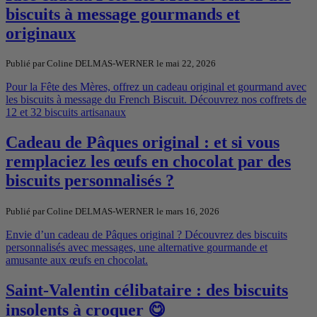
biscuits à message gourmands et
originaux
Publié par Coline DELMAS-WERNER le
mai 22, 2026
Pour la Fête des Mères, offrez un cadeau original et gourmand avec
les biscuits à message du French Biscuit. Découvrez nos coffrets de
12 et 32 biscuits artisanaux
Cadeau de Pâques original : et si vous
remplaciez les œufs en chocolat par des
biscuits personnalisés ?
Publié par Coline DELMAS-WERNER le
mars 16, 2026
Envie
d’un
cadeau
de
Pâques
original ?
Découvrez
des
biscuits
personnalisés
avec
messages,
une
alternative
gourmande
et
amusante
aux
œufs
en
chocolat.
Saint-Valentin célibataire : des biscuits
insolents à croquer 😋