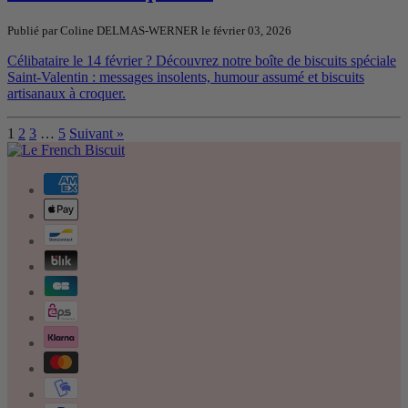
Publié par Coline DELMAS-WERNER le
février 03, 2026
Célibataire le 14 février ? Découvrez notre boîte de biscuits spéciale
Saint-Valentin : messages insolents, humour assumé et biscuits
artisanaux à croquer.
1
2
3
…
5
Suivant »